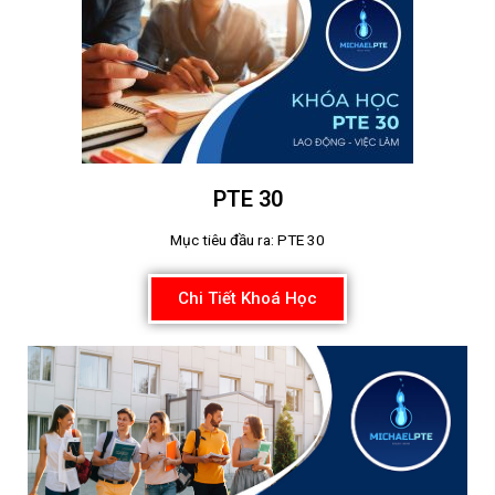
PTE 30
Mục tiêu đầu ra: PTE 30
Chi Tiết Khoá Học